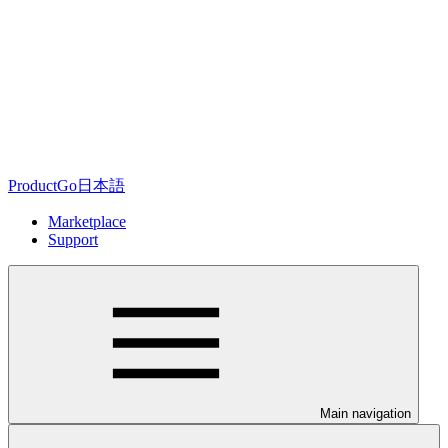
ProductGo日本語
Marketplace
Support
Main navigation