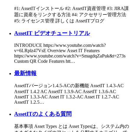
#1: AssetITインストール #2: AssetIT資産管理 #3: JIRA課
題に資産をリンクする方法 #4: アクセサリー管理方法
#5: ライセンス管理 詳しくは AssetITブログ
AssetIT ビデオチュートリアル
INTRODUCE https://www.youtube.com/watch?
v=6LRplz47VsE Overview Asset IT Features
https://www.youtube.com/watch?v=SmagdqZaPuk&t=273s
Custom QR Code Features htt…
最新情報
AssetITバージョン1.4.5-ACの新機能 AssetIT 1.4.3-AC
AssetIT 1.4.2 AC AssetIT 1.3.9-AC AssetIT 1.3.6-AC
AssetIT 1.3.3-AC Asset IT 1.3.2-AC Asset IT 1.2.7-AC
AssetIT 1.2.5…
AssetITのよくある質問
基本事項 Asset Types とは Asset Typesは、システム内の