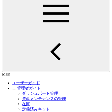
Main
ユーザーガイド
管理者ガイド
ダッシュボード管理
資産メンテナンスの管理
在庫
定義済みキット