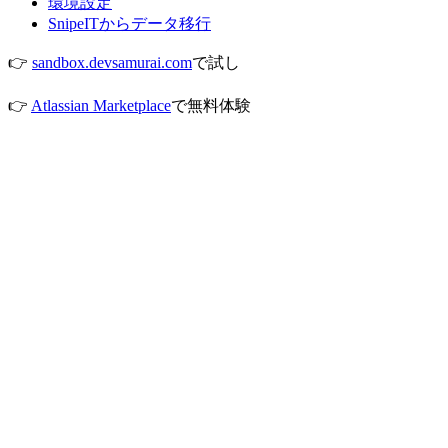
環境設定
SnipeITからデータ移行
👉
sandbox.devsamurai.com
で試し
👉
Atlassian Marketplace
で無料体験