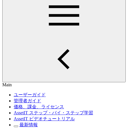
Main
ユーザーガイド
管理者ガイド
価格、課金、ライセンス
AssetIT ステップ・バイ・ステップ学習
AssetIT ビデオチュートリアル
最新情報