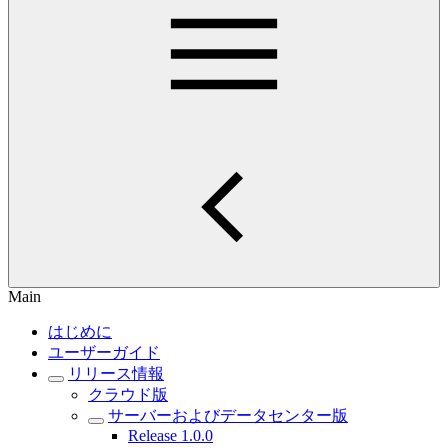
Main
はじめに
ユーザーガイド
リリース情報
クラウド版
サーバーおよびデータセンター版
Release 1.0.0