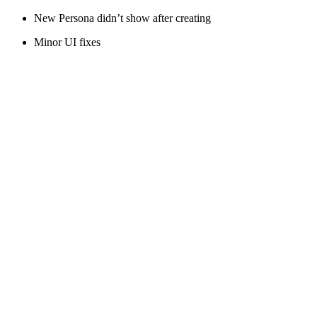
New Persona didn’t show after creating
Minor UI fixes