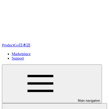
ProductGo日本語
Marketplace
Support
Main navigation