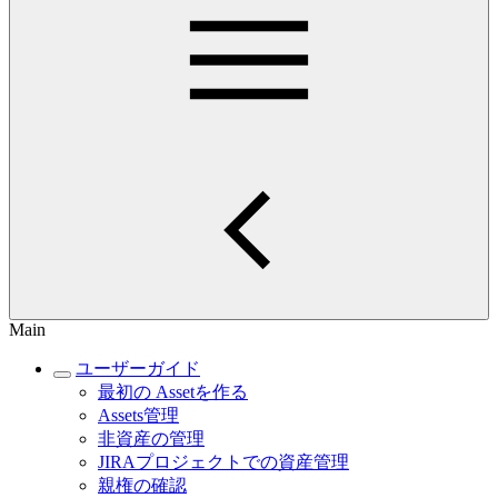
Main
ユーザーガイド
最初の Assetを作る
Assets管理
非資産の管理
JIRAプロジェクトでの資産管理
親権の確認